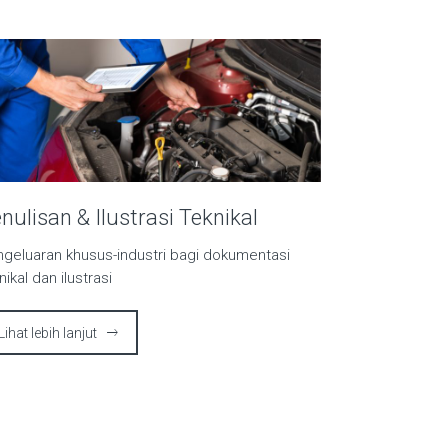
nulisan & Ilustrasi Teknikal
geluaran khusus-industri bagi dokumentasi
nikal dan ilustrasi
Lihat lebih lanjut