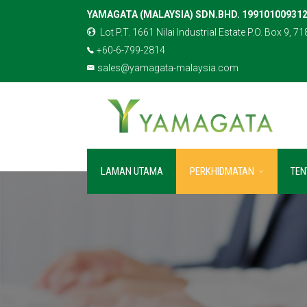
YAMAGATA (MALAYSIA) SDN.BHD. 199101009312
Lot P.T. 1661 Nilai Industrial Estate P.O. Box 9, 71
+60-6-799-2814
sales@yamagata-malaysia.com
LAMAN UTAMA
PERKHIDMATAN
TEN