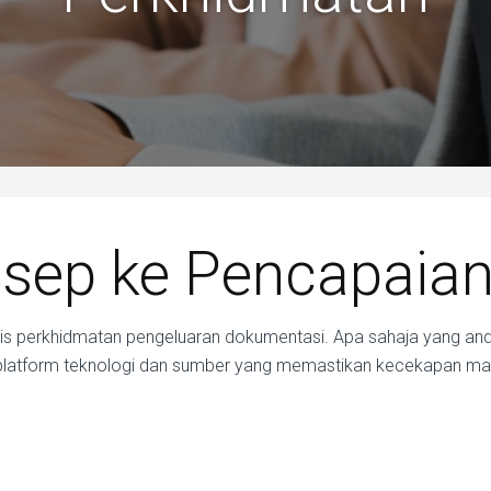
sep ke Pencapaia
s perkhidmatan pengeluaran dokumentasi. Apa sahaja yang and
tform teknologi dan sumber yang memastikan kecekapan masa