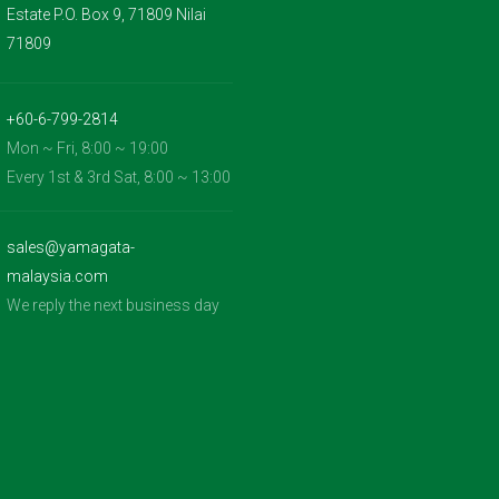
Estate P.O. Box 9, 71809 Nilai
71809
+60-6-799-2814
Mon ~ Fri, 8:00 ~ 19:00
Every 1st & 3rd Sat, 8:00 ~ 13:00
sales@yamagata-
malaysia.com
We reply the next business day