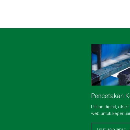
Pencetakan K
Pilihan digital, ofs
web untuk keperlua
Lihat lebih lanjut