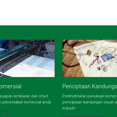
omersial
Penciptaan Kandung
et suapan lembaran dan ofset
Perkhidmatan penulisan kompr
n pencetakan komersial anda
penciptaan kandungan visual 
industri