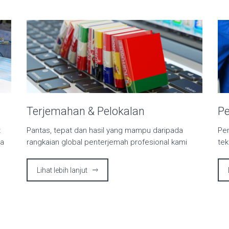
Terjemahan & Pelokalan
Pe
t
Pantas, tepat dan hasil yang mampu daripada
Pen
da
rangkaian global penterjemah profesional kami
tek
Lihat lebih lanjut