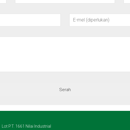
Lot P.T. 1661 Nilai Industrial