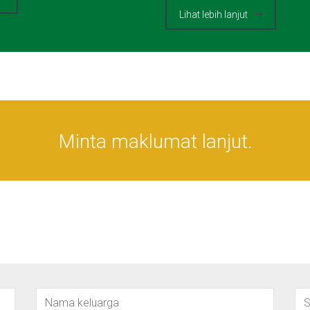
Lihat lebih lanjut
Minta maklumat lanjut.