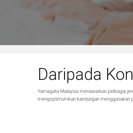
Daripada Kon
Yamagata Malaysia menawarkan pelbagai jeni
mengoptimumkan kandungan menggunakan pla